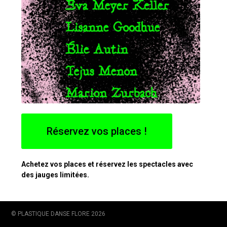
Réservez vos places !
Achetez vos places et réservez les spectacles avec
des jauges limitées.
Pass 1 jour
25 € tarif plein
© PLASTIQUE DANSE FLORE 2026
15 € tarif réduit *