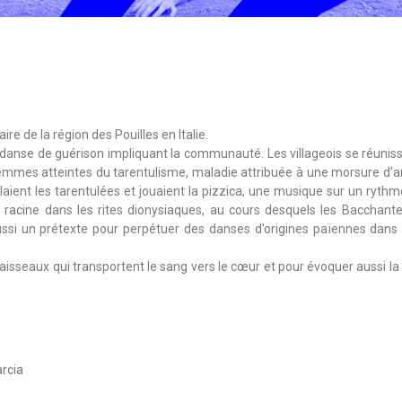
aire de la région des Pouilles en Italie.
ne danse de guérison impliquant la communauté. Les villageois se réun
emmes atteintes du tarentulisme, maladie attribuée à une morsure d’arai
rclaient les tarentulées et jouaient la pizzica, une musique sur un ryth
d racine dans les rites dionysiaques, au cours desquels les Bacchantes
aussi un prétexte pour perpétuer des danses d’origines païennes dans l’
vaisseaux qui transportent le sang vers le cœur et pour évoquer aussi la 
rcia