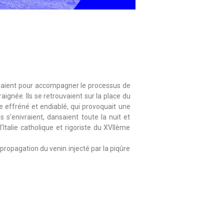
issaient pour accompagner le processus de
gnée. Ils se retrouvaient sur la place du
me effréné et endiablé, qui provoquait une
 s’enivraient, dansaient toute la nuit et
Italie catholique et rigoriste du XVIIème
propagation du venin injecté par la piqûre