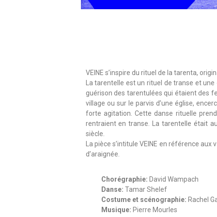
VEINE
VEINE s’inspire du rituel de la tarenta, origin
La tarentelle est un rituel de transe et u
guérison des tarentulées qui étaient des f
village ou sur le parvis d’une église, ence
forte agitation. Cette danse rituelle pren
rentraient en transe. La tarentelle était 
siècle.
La pièce s’intitule VEINE en référence aux 
d’araignée.
Chorégraphie:
David Wampach
Danse:
Tamar Shelef
Costume et scénographie:
Rachel Ga
Musique:
Pierre Mourles