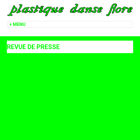
REVUE DE PRESSE
maculture.fr
Mouvement – magazine culturel indisciplinaire
maculture.fr 2017
La Terrasse 2014
La Terrasse 2013
Le Monde