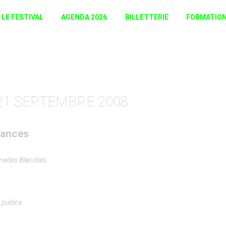
LE FESTIVAL
AGENDA 2026
BILLETTERIE
FORMATIO
 21 SEPTEMBRE 2008
rmances
ades Blanches
pudica