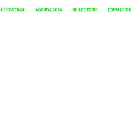
LE FESTIVAL
AGENDA 2026
BILLETTERIE
FORMATIO