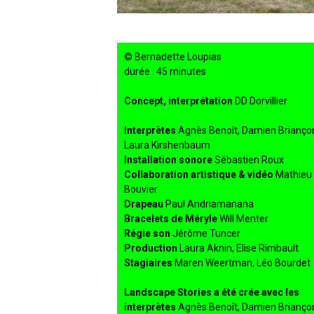
© Bernadette Loupias
durée : 45 minutes
Concept, interprétation
DD Dorvillier
Interprètes
Agnès Benoît, Damien Brianço
Laura Kirshenbaum
Installation sonore
Sébastien Roux
Collaboration artistique & vidéo
Mathieu
Bouvier
Drapeau
Paul Andriamanana
Bracelets de Méryle
Will Menter
Régie son
Jérôme Tuncer
Production
Laura Aknin, Elise Rimbault
Stagiaires
Maren Weertman, Léo Bourdet
Landscape Stories a été crée avec les
interprètes
Agnès Benoît, Damien Briançon