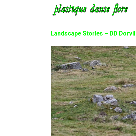
Landscape Stories – DD Dorvill