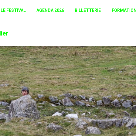
LE FESTIVAL
AGENDA 2026
BILLETTERIE
FORMATIO
ier