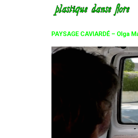
PAYSAGE CAVIARDÉ – Olga Mat