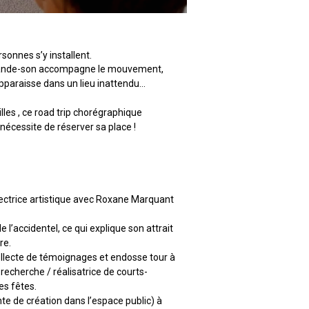
sonnes s’y installent.
ne bande-son accompagne le mouvement,
 apparaisse dans un lieu inattendu…
illes , ce road trip chorégraphique
nécessite de réserver sa place !
irectrice artistique avec Roxane Marquant
e l’accidentel, ce qui explique son attrait
re.
collecte de témoignages et endosse tour à
 recherche / réalisatrice de courts-
es fêtes.
nte de création dans l’espace public) à