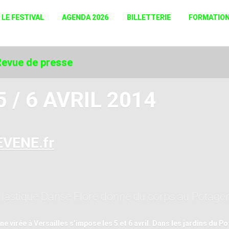
LE FESTIVAL
AGENDA 2026
BILLETTERIE
FORMATIO
evue de presse
5 / 6 AVRIL 2014
EVENE.fr
lastique Danse Flore donne du corps au Potager
ne virée à Versailles s’impose les 5 et 6 avril. Dans les jardins du 